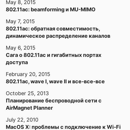
May 8, 2015
802.11ac: beamforming и MU-MIMO
May 7, 2015
802.11ac: обратная совместимость,
динамическое распределение каналов
May 6, 2015
Сага о 802.11ac и гигабитных портах
доступа
February 20, 2015
802.11ac, wave I, wave II и все-все-все
October 25, 2013
Планирование беспроводной сети с
AirMagnet Planner
July 22, 2010
MacOS X: проблемы с подключение к Wi-Fi