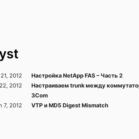
yst
21, 2012
Настройка NetApp FAS – Часть 2
22, 2012
Настраиваем trunk между коммутатор
3Com
 7, 2012
VTP и MD5 Digest Mismatch