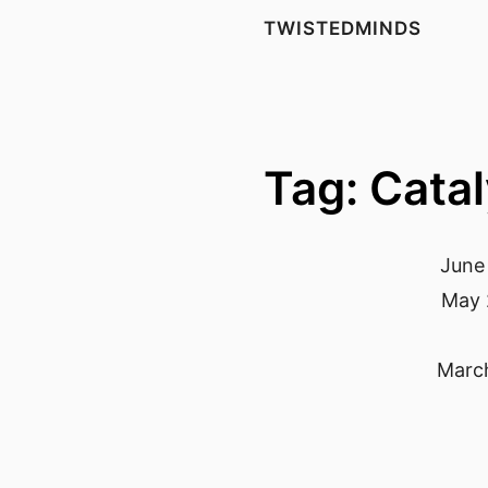
TWISTEDMINDS
Tag: Catal
June 
May 
March