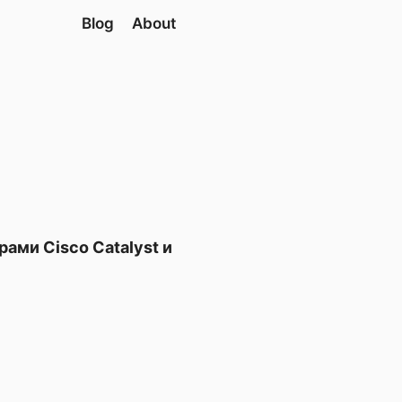
Blog
About
ами Cisco Catalyst и