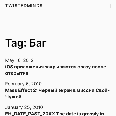
TWISTEDMINDS
Tag: Баг
May 16, 2012
iOS приложения закрываются сразу после
открытия
February 6, 2010
Mass Effect 2: Черный экран в миссии Свой-
Чужой
January 25, 2010
FH_DATE_PAST_20XX The date is grossly in