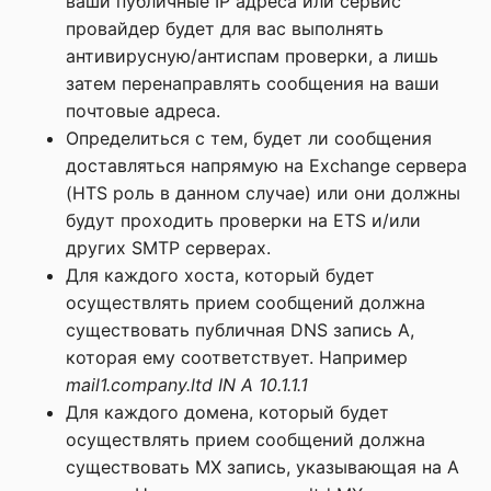
ваши публичные IP адреса или сервис
провайдер будет для вас выполнять
антивирусную/антиспам проверки, а лишь
затем перенаправлять сообщения на ваши
почтовые адреса.
Определиться с тем, будет ли сообщения
доставляться напрямую на Exchange сервера
(HTS роль в данном случае) или они должны
будут проходить проверки на ETS и/или
других SMTP серверах.
Для каждого хоста, который будет
осуществлять прием сообщений должна
существовать публичная DNS запись A,
которая ему соответствует. Например
mail1.company.ltd IN A 10.1.1.1
Для каждого домена, который будет
осуществлять прием сообщений должна
существовать MX запись, указывающая на A