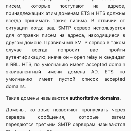
писем, которые поступают на адресе,
принадлежащих этим доменам ETS и HTS должны
всегда принимать такие письма. В отличии от
ситуации когда ваш SMTP сервер используется
для отправки писем на адреса, находящиеся в
другом домене. Правильный SMTP сервер в таком
случае всегда попросит вас пройти
аутентификацию, иначе он – open relay и кандидат
в RBL. HTS, по умолчанию имеет accepted domain
эквивалентный имени домена AD. ETS по
умолчанию имеет пустой список accepted
domains.
Такие домены называются
authoritative domains
.
Домены, которые позволяют пропускать через
сервера сообщения, которые затем
передаются третьим SMTP серверам называются