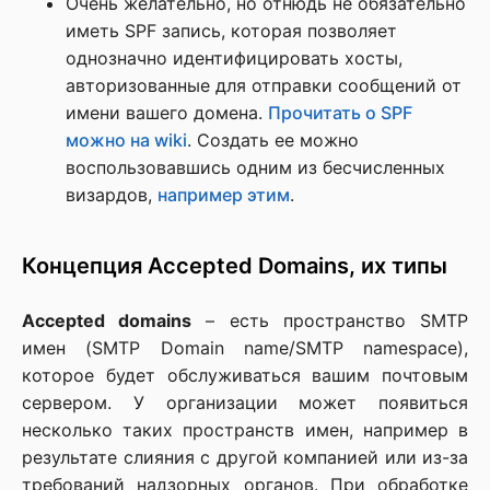
Очень желательно, но отнюдь не обязательно
иметь SPF запись, которая позволяет
однозначно идентифицировать хосты,
авторизованные для отправки сообщений от
имени вашего домена.
Прочитать о SPF
можно на wiki
. Создать ее можно
воспользовавшись одним из бесчисленных
визардов,
например этим
.
Концепция Accepted Domains, их типы
Accepted domains
– есть пространство SMTP
имен (SMTP Domain name/SMTP namespace),
которое будет обслуживаться вашим почтовым
сервером. У организации может появиться
несколько таких пространств имен, например в
результате слияния с другой компанией или из-за
требований надзорных органов. При обработке