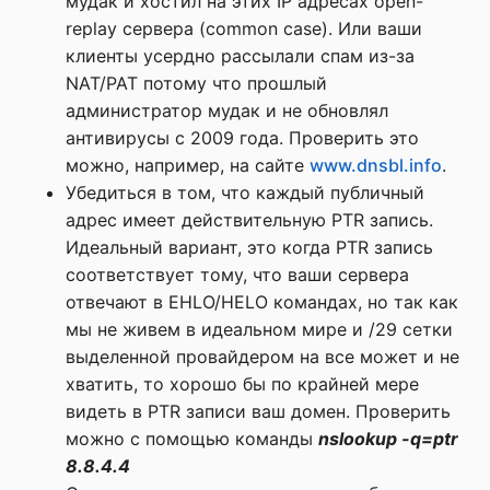
мудак и хостил на этих IP адресах open-
replay сервера (common case). Или ваши
клиенты усердно рассылали спам из-за
NAT/PAT потому что прошлый
администратор мудак и не обновлял
антивирусы с 2009 года. Проверить это
можно, например, на сайте
www.dnsbl.info
.
Убедиться в том, что каждый публичный
адрес имеет действительную PTR запись.
Идеальный вариант, это когда PTR запись
соответствует тому, что ваши сервера
отвечают в EHLO/HELO командах, но так как
мы не живем в идеальном мире и /29 сетки
выделенной провайдером на все может и не
хватить, то хорошо бы по крайней мере
видеть в PTR записи ваш домен. Проверить
можно с помощью команды
nslookup -q=ptr
8.8.4.4