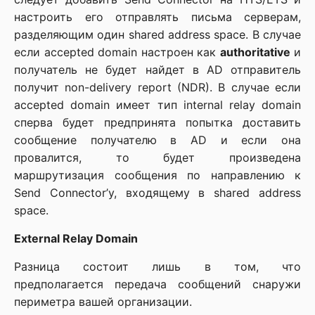
настроить его отправлять письма серверам,
разделяющим один shared address space. В случае
если accepted domain настроен как
authoritative
и
получатель не будет найдет в AD отправитель
получит non-delivery report (NDR). В случае если
accepted domain имеет тип internal relay domain
сперва будет предпринята попытка доставить
сообщение получателю в AD и если она
провалится, то будет произведена
маршрутизация сообщения по направлению к
Send Connector’у, входящему в shared address
space.
External Relay Domain
Разница состоит лишь в том, что
предполагается передача сообщений снаружи
периметра вашей организации.