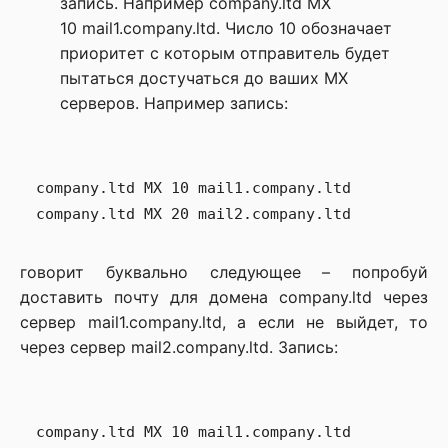
запись. Например company.ltd MX
10 mail1.company.ltd. Число 10 обозначает
приоритет с которым отправитель будет
пытаться достучаться до ваших MX
серверов. Например запись:
company.ltd MX 10 mail1.company.ltd

говорит буквально следующее – попробуй
доставить почту для домена company.ltd через
сервер mail1.company.ltd, а если не выйдет, то
через сервер mail2.company.ltd. Запись:
company.ltd MX 10 mail1.company.ltd
