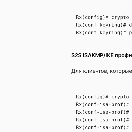
Rx(config)# crypto 
Rx(conf-keyring)# d
S2S ISAKMP/IKE проф
Для клиентов, которы
Rx(config)# crypto 
Rx(conf-isa-prof)# 
Rx(conf-isa-prof)# 
Rx(conf-isa-prof)# 
Rx(conf-isa-prof)# 