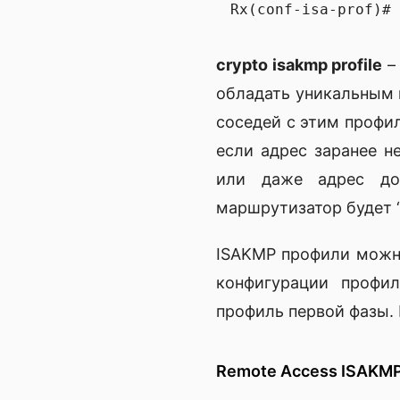
crypto isakmp profile
–
обладать уникальным
соседей с этим профил
если адрес заранее не
или даже адрес дом
маршрутизатор будет “
ISAKMP профили можн
конфигурации профил
профиль первой фазы. 
Remote Access ISAKM