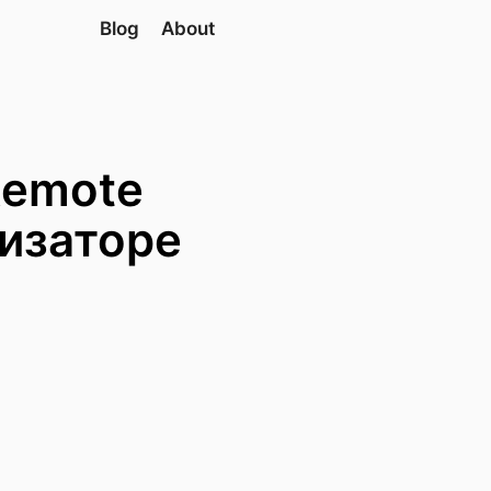
Blog
About
Remote
изаторе