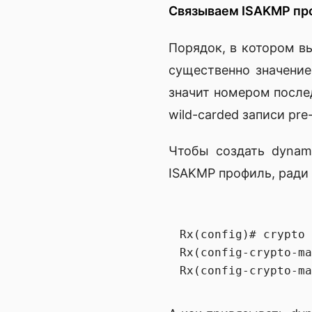
Связываем ISAKMP про
Порядок, в котором в
существенно значение
значит номером послед
wild-carded записи pr
Чтобы создать dynami
ISAKMP профиль, ради 
Rx(config)# crypto 
Rx(config-crypto-ma