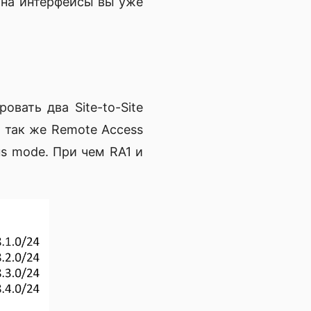
ю на интерфейсы вы уже
вать два Site-to-Site
а так же Remote Access
us mode. При чем RA1 и