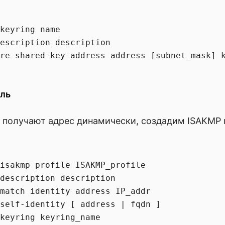
keyring name

escription description

иль
е получают адрес динамически, создадим ISAKMP 
isakmp profile ISAKMP_profile

description description

match identity address IP_addr

self-identity [ address | fqdn ]

keyring keyring_name
