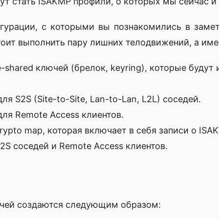
т стать ISAKMP профили, о которых мы сейчас и 
гурации, с которыми вы познакомились в заме
тоит выполнить пару лишних телодвижений, а име
e-shared ключей (брелок, keyring), которые будут
я S2S (Site-to-Site, Lan-to-Lan, L2L) соседей.
ля Remote Access клиентов.
rypto map, которая включает в себя записи о ISA
2S соседей и Remote Access клиентов.
ючей создаются следующим образом: