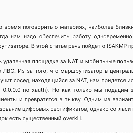
о время поговорить о материях, наиболее близки
гда нам надо обеспечить работу одновременно
утизаторе. В этой статье речь пойдет о ISAKMP п
ть удаленная площадка за NAT и мобильные польз
в ЛВС. Из-за того, что маршрутизатор в централ
учит сосед, находящийся за NAT, нам придется ис
.0 0.0.0.0 no-xauth). Но как только мы подадим 
лиенты и превратятся в тыкву. Одним из вариа
зование цифровых сертификатов, однако согласит
ок есть существенный overkill.