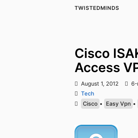
TWISTEDMINDS
Cisco IS
Access V
August 1, 2012
6-
Tech
Cisco
•
Easy Vpn
•