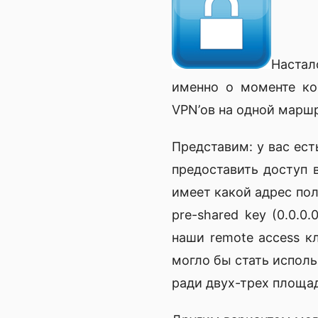
Настал
именно о моменте ко
VPN’ов на одной маршр
Представим: у вас ес
предоставить доступ 
имеет какой адрес пол
pre-shared key (0.0.0
наши remote access к
могло бы стать исполь
ради двух-трех площад