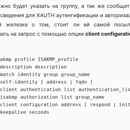
ужно будет указать на группу, а так же сообщи
 сведения для XAUTH аутентификации и авториза
ой железке о том, стоит ли ей самой посыл
ать на запрос с помощью опции
client configurat
akmp profile ISAKMP_profile

description description

match identity group group_name

self-identity [ address | fqdn ]

client authentication list authentication_lis
isakmp authorization list group_name

client configuration address [ respond | init