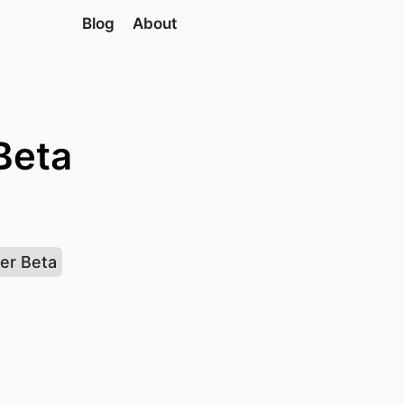
Blog
About
Beta
er Beta