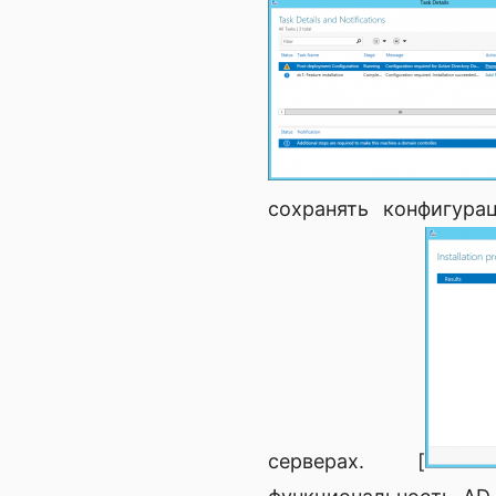
сохранять конфигура
серверах. [