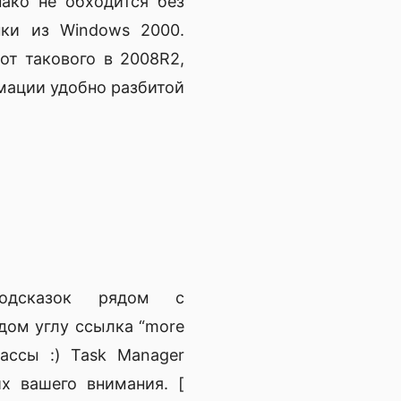
ако не обходится без
нки из Windows 2000.
от такового в 2008R2,
мации удобно разбитой
подсказок рядом с
дом углу ссылка “more
ассы :) Task Manager
х вашего внимания. [