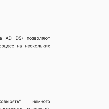
ка AD DS) позволяют
роцесс на нескольких
овырять” немного