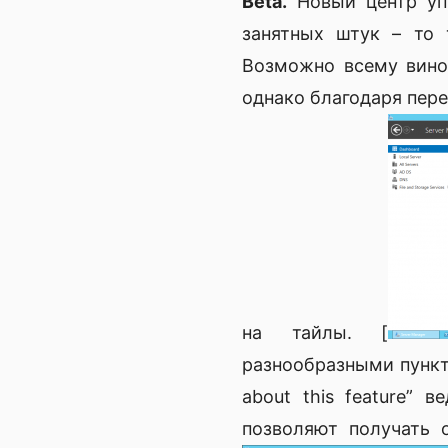
Beta.
Новый центр упр
занятных штук – то 
Возможно всему виной
однако благодаря пер
на тайлы. [
разнообразными пункт
about this feature”
позволяют получать 