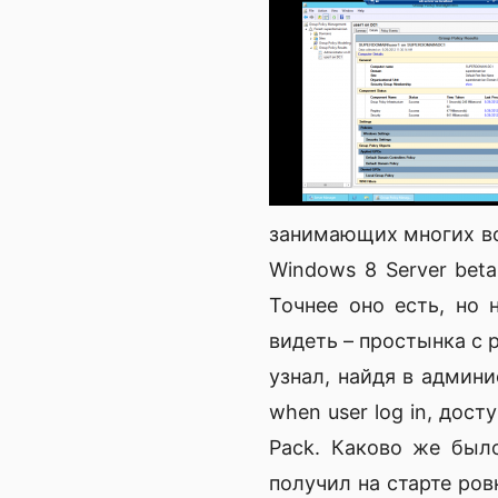
занимающих многих воп
Windows 8 Server beta
Точнее оно есть, но 
видеть – простынка с 
узнал, найдя в админ
when user log in, дос
Pack. Каково же было
получил на старте ро