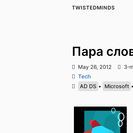
TWISTEDMINDS
Пара слов
May 26, 2012
3-m
Tech
AD DS
•
Microsoft