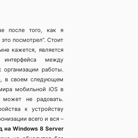
е после того, как я
а это посмотрел”. Стоит
мне кажется, является
о интерфейса между
 организации работы.
le, в своем следующем
мира мобильной iOS в
 может не радовать.
ройства к устройству
онизации всего и вся –
д на Windows 8 Server