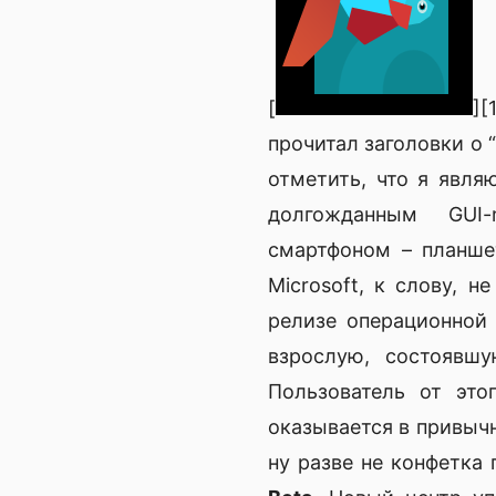
[
]
прочитал заголовки о “
отметить, что я явля
долгожданным GUI-
смартфоном – планше
Microsoft, к слову, 
релизе операционной
взрослую, состоявш
Пользователь от это
оказывается в привычн
ну разве не конфетка