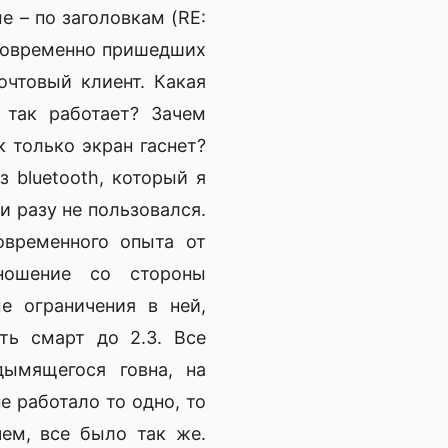
 – по заголовкам (RE:
одновременно пришедших
очтовый клиент. Какая
 так работает? Зачем
к только экран гаснет?
 bluetooth, который я
и разу не пользовался.
овременного опыта от
тношение со стороны
е ограничения в ней,
ть смарт до 2.3. Все
дымящегося говна, на
е работало то одно, то
чем, все было так же.