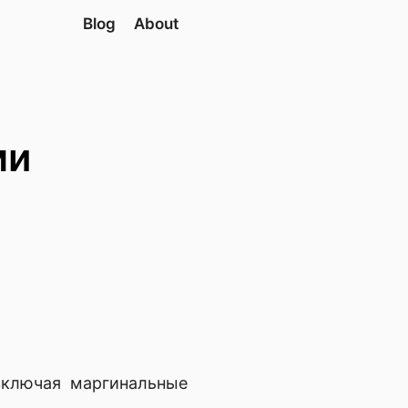
Blog
About
ми
включая маргинальные