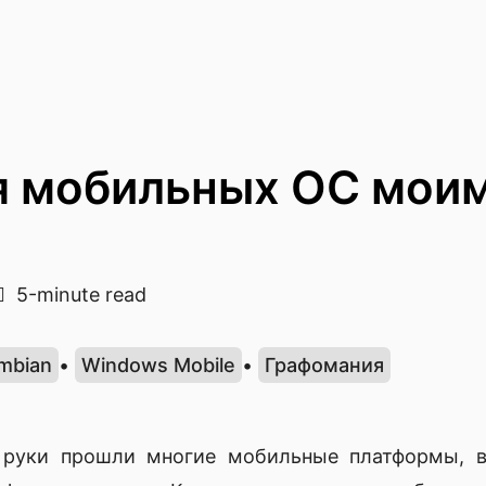
 мобильных ОС мои
5-minute read
mbian
•
Windows Mobile
•
Графомания
 руки прошли многие мобильные платформы, 