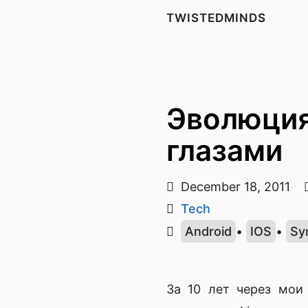
TWISTEDMINDS
Эволюция
глазами
December 18, 2011
Tech
Android
•
IOS
•
Sy
За 10 лет через мои