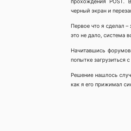
прохождения POST. В
черный экран и переза
Первое что я сделал – 
это не дало, система в
Начитавшись форумов 
попытке загрузиться с 
Решение нашлось случа
как я его прижимал сис