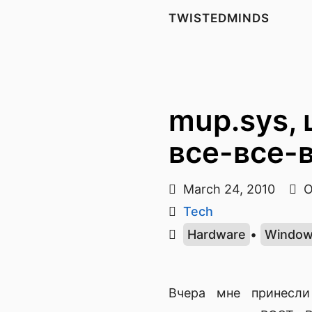
TWISTEDMINDS
mup.sys, 
все-все-
March 24, 2010
O
Tech
Hardware
•
Windo
Вчера мне принесли