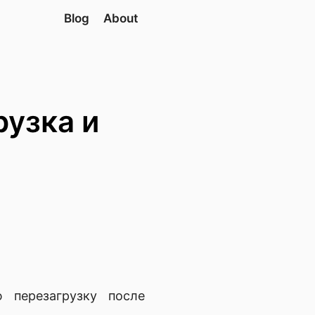
Blog
About
рузка и
 перезагрузку после