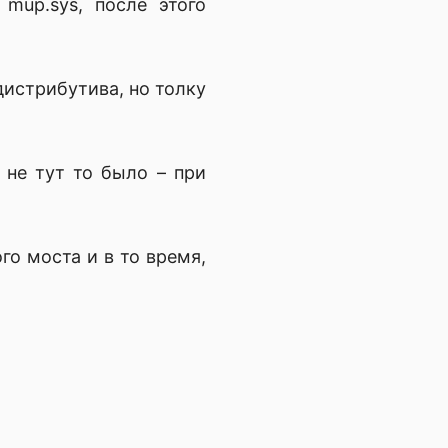
mup.sys, после этого
 дистрибутива, но толку
 не тут то было – при
го моста и в то время,